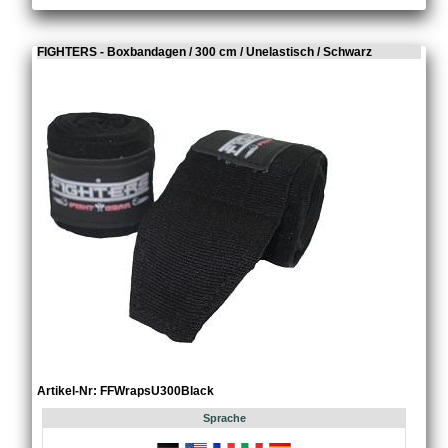
FIGHTERS - Boxbandagen / 300 cm / Unelastisch / Schwarz
Artikel-Nr: FFWrapsU300Black
Sprache