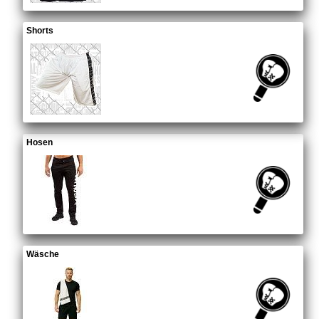
Shorts
Hosen
Wäsche