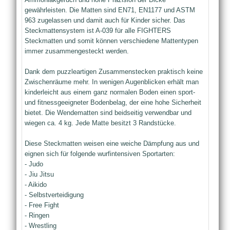
gewährleisten. Die Matten sind EN71, EN1177 und ASTM
963 zugelassen und damit auch für Kinder sicher. Das
Steckmattensystem ist A-039 für alle FIGHTERS
Steckmatten und somit können verschiedene Mattentypen
immer zusammengesteckt werden.
Dank dem puzzleartigen Zusammenstecken praktisch keine
Zwischenräume mehr. In wenigen Augenblicken erhält man
kinderleicht aus einem ganz normalen Boden einen sport-
und fitnessgeeigneter Bodenbelag, der eine hohe Sicherheit
bietet. Die Wendematten sind beidseitig verwendbar und
wiegen ca. 4 kg. Jede Matte besitzt 3 Randstücke.
Diese Steckmatten weisen eine weiche Dämpfung aus und
eignen sich für folgende wurfintensiven Sportarten:
- Judo
- Jiu Jitsu
- Aikido
- Selbstverteidigung
- Free Fight
- Ringen
- Wrestling