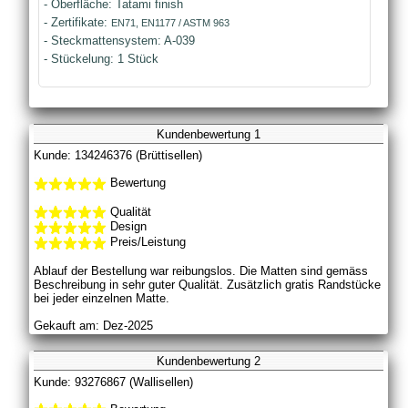
- Oberfläche: Tatami finish
- Zertifikate:
EN71, EN1177 / ASTM 963
- Steckmattensystem: A-039
- Stückelung: 1 Stück
Kundenbewertung 1
Kunde: 134246376 (Brüttisellen)
Bewertung
Qualität
Design
Preis/Leistung
Ablauf der Bestellung war reibungslos. Die Matten sind gemäss
Beschreibung in sehr guter Qualität. Zusätzlich gratis Randstücke
bei jeder einzelnen Matte.
Gekauft am: Dez-2025
Kundenbewertung 2
Kunde: 93276867 (Wallisellen)